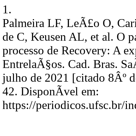
1.
Palmeira LF, LeÃ£o O, Cari
de C, Keusen AL, et al. O p
processo de Recovery: A ex
EntrelaÃ§os. Cad. Bras. Sa
julho de 2021 [citado 8Âº 
42. DisponÃ­vel em:
https://periodicos.ufsc.br/