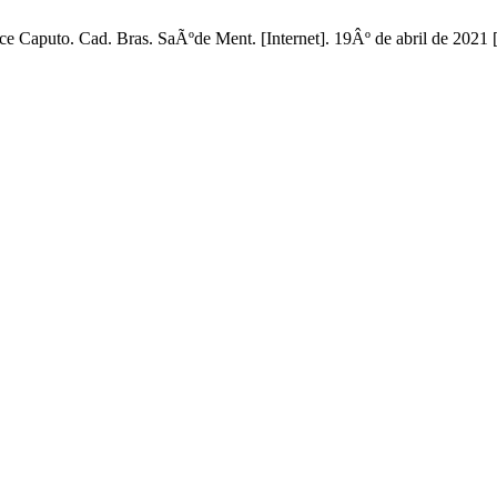
puto. Cad. Bras. SaÃºde Ment. [Internet]. 19Âº de abril de 2021 [c