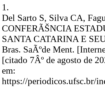
1.
Del Sarto S, Silva CA, Fag
CONFERÃŠNCIA ESTAD
SANTA CATARINA E SE
Bras. SaÃºde Ment. [Intern
[citado 7Âº de agosto de 2
em:
https://periodicos.ufsc.br/