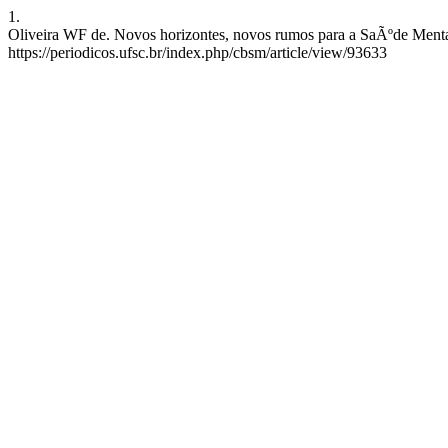
1.
Oliveira WF de. Novos horizontes, novos rumos para a SaÃºde Mental.
https://periodicos.ufsc.br/index.php/cbsm/article/view/93633