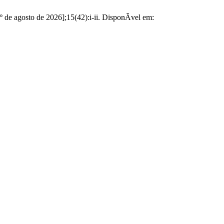
 de agosto de 2026];15(42):i-ii. DisponÃ­vel em: