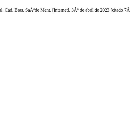
 Cad. Bras. SaÃºde Ment. [Internet]. 3Âº de abril de 2023 [citado 7Âº