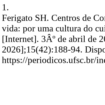
1.
Ferigato SH. Centros de C
vida: por uma cultura do c
[Internet]. 3Âº de abril de 
2026];15(42):188-94. Disp
https://periodicos.ufsc.br/