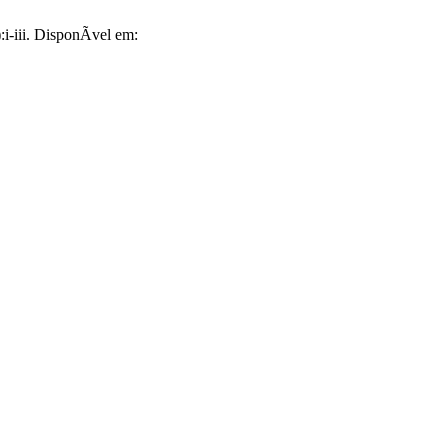
i-iii. DisponÃ­vel em: