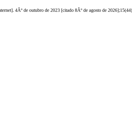
rnet]. 4Âº de outubro de 2023 [citado 8Âº de agosto de 2026];15(44):