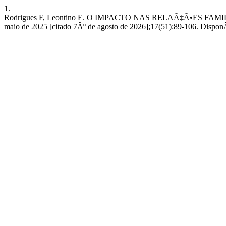
1.
Rodrigues F, Leontino E. O IMPACTO NAS RELAÃ‡Ã•ES FAMI
maio de 2025 [citado 7Âº de agosto de 2026];17(51):89-106. DisponÃ­