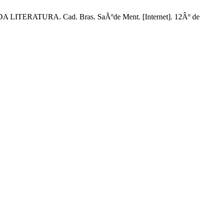
ERATURA. Cad. Bras. SaÃºde Ment. [Internet]. 12Âº de