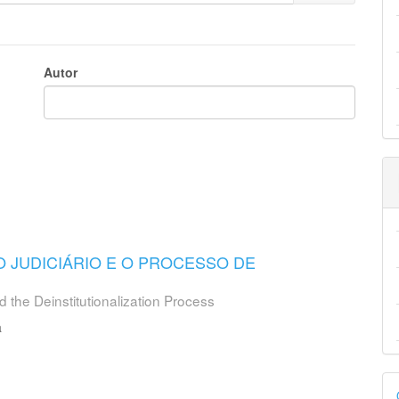
Autor
 JUDICIÁRIO E O PROCESSO DE
 the Deinstitutionalization Process
a
D