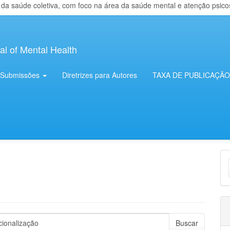
 saúde coletiva, com foco na área da saúde mental e atenção psicosso
al of Mental Health
Submissões
Diretrizes para Autores
TAXA DE PUBLICAÇÃO
E
S