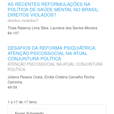
AS RECENTES REFORMULAÇÕES NA
POLÍTICA DE SAÚDE MENTAL NO BRASIL:
DIREITOS VIOLADOS?
direitos violados?
Thais Raianny Lima Silva, Lauriane dos Santos Moreira
84-107
DESAFIOS DA REFORMA PSIQUIÁTRICA:
ATENÇÃO PSICOSSOCIAL NA ATUAL
CONJUNTURA POLÍTICA
ATENÇÃO PSICOSSOCIAL NA ATUAL CONJUNTURA
POLÍTICA
Juliana Pessoa Costa, Emilia Cristina Carvalho Rocha
Caminha
49-59
1 a 17 de 17 itens
Enviar
Enviar Submissão