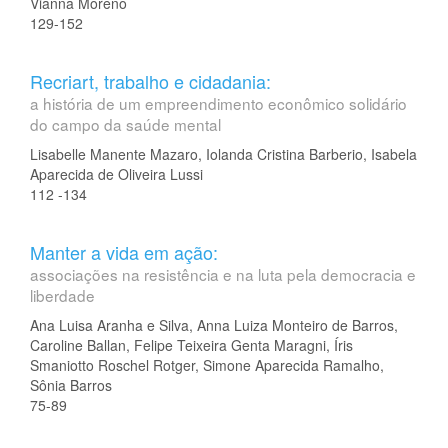
Vianna Moreno
129-152
Recriart, trabalho e cidadania:
a história de um empreendimento econômico solidário
do campo da saúde mental
Lisabelle Manente Mazaro, Iolanda Cristina Barberio, Isabela
Aparecida de Oliveira Lussi
112 -134
Manter a vida em ação:
associações na resistência e na luta pela democracia e
liberdade
Ana Luisa Aranha e Silva, Anna Luiza Monteiro de Barros,
Caroline Ballan, Felipe Teixeira Genta Maragni, Íris
Smaniotto Roschel Rotger, Simone Aparecida Ramalho,
Sônia Barros
75-89