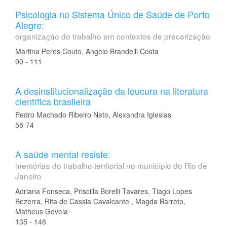
Psicologia no Sistema Único de Saúde de Porto
Alegre:
organização do trabalho em contextos de precarização
Martina Peres Couto, Angelo Brandelli Costa
90 - 111
A desinstitucionalização da loucura na literatura
científica brasileira
Pedro Machado Ribeiro Neto, Alexandra Iglesias
58-74
A saúde mental resiste:
memórias do trabalho territorial no município do Rio de
Janeiro
Adriana Fonseca, Priscilla Borelli Tavares, Tiago Lopes
Bezerra, Rita de Cassia Cavalcante , Magda Barreto,
Matheus Goveia
135 - 146