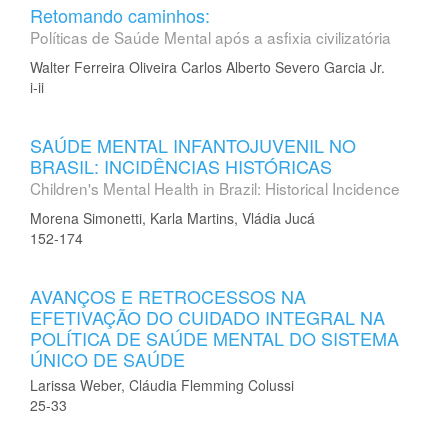
Retomando caminhos:
Políticas de Saúde Mental após a asfixia civilizatória
Walter Ferreira Oliveira Carlos Alberto Severo Garcia Jr.
i-ii
SAÚDE MENTAL INFANTOJUVENIL NO
BRASIL: INCIDÊNCIAS HISTÓRICAS
Children's Mental Health in Brazil: Historical Incidence
Morena Simonetti, Karla Martins, Vládia Jucá
152-174
AVANÇOS E RETROCESSOS NA
EFETIVAÇÃO DO CUIDADO INTEGRAL NA
POLÍTICA DE SAÚDE MENTAL DO SISTEMA
ÚNICO DE SAÚDE
Larissa Weber, Cláudia Flemming Colussi
25-33