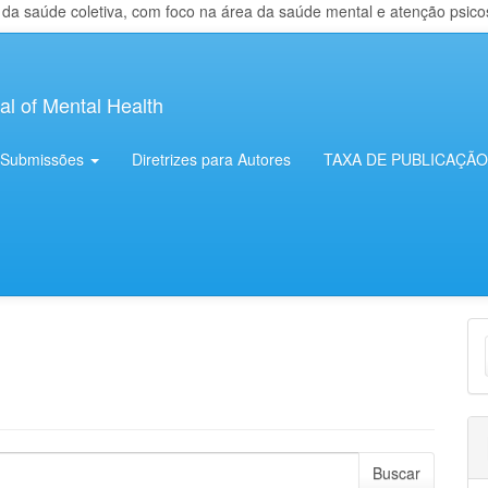
 saúde coletiva, com foco na área da saúde mental e atenção psicosso
al of Mental Health
Submissões
Diretrizes para Autores
TAXA DE PUBLICAÇÃO
E
S