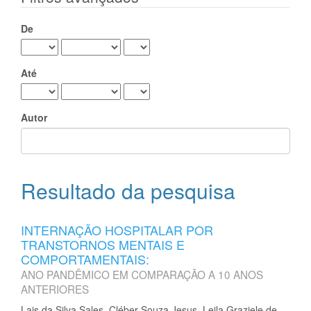
De
Até
Autor
Resultado da pesquisa
INTERNAÇÃO HOSPITALAR POR
TRANSTORNOS MENTAIS E
COMPORTAMENTAIS:
ANO PANDÊMICO EM COMPARAÇÃO A 10 ANOS
ANTERIORES
Lais da Silva Sales, Cléber Souza Jesus, Leila Graziele de