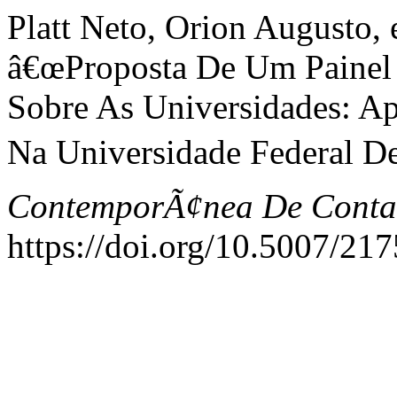
Platt Neto, Orion Augusto, 
â€œProposta De Um Painel
Sobre As Universidades: 
Na Universidade Federal De
ContemporÃ¢nea De Conta
https://doi.org/10.5007/2