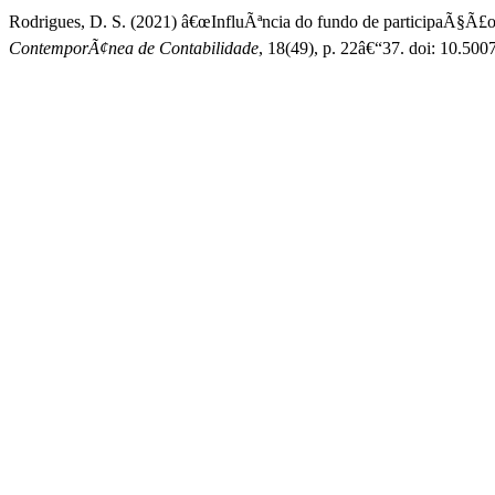
Rodrigues, D. S. (2021) â€œInfluÃªncia do fundo de participaÃ§Ã£o 
ContemporÃ¢nea de Contabilidade
, 18(49), p. 22â€“37. doi: 10.50