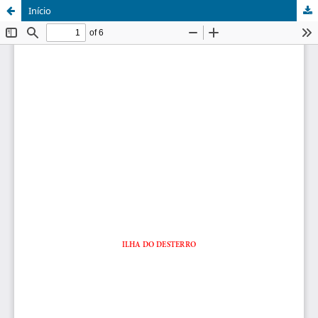
Início