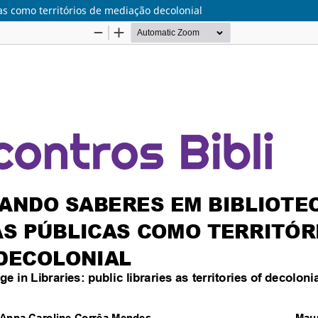
as como territórios de mediação decolonial