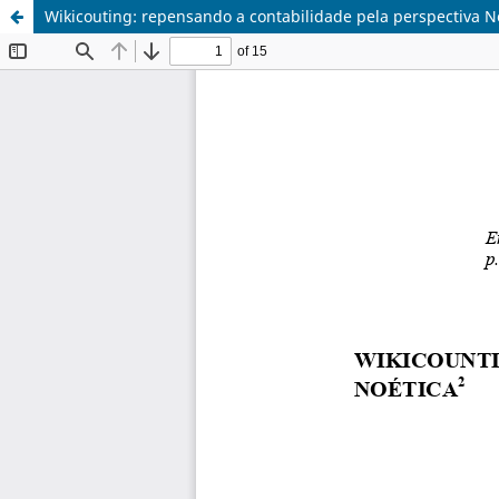
Wikicouting: repensando a contabilidade pela perspectiva N