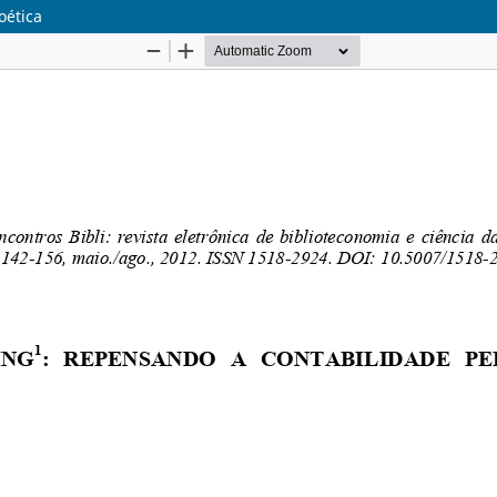
oética