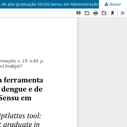
ma de pós-graduação Stricto Sensu em Administração
Baixar