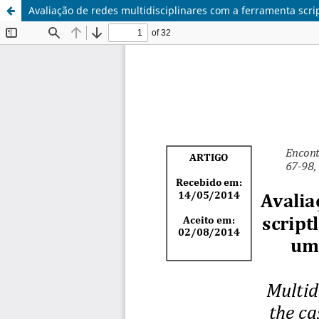
Avaliação de redes multidisciplinares com a ferramenta scr