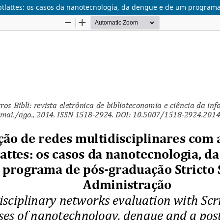
iptlattes: os casos da nanotecnologia, da dengue e de um progra