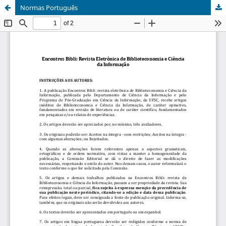
Normas Português