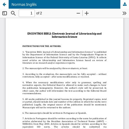
Normas Inglês