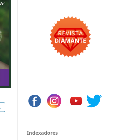
L
Indexadores