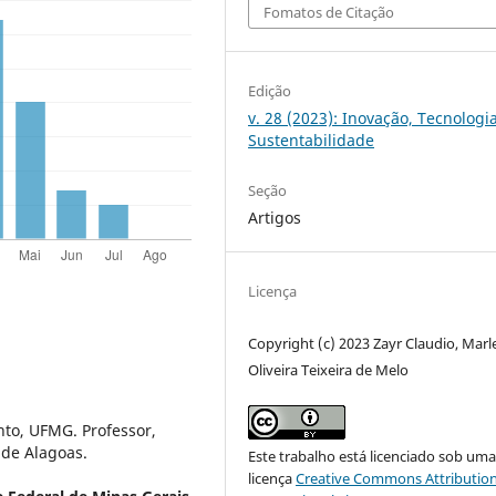
Fomatos de Citação
Edição
v. 28 (2023): Inovação, Tecnologi
Sustentabilidade
Seção
Artigos
Licença
Copyright (c) 2023 Zayr Claudio, Marl
Oliveira Teixeira de Melo
to, UFMG. Professor,
l de Alagoas.
Este trabalho está licenciado sob um
licença
Creative Commons Attribution