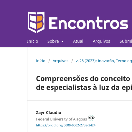
Início
Sobre
Atual
Arquivos
Submi
Início
/
Arquivos
/
v. 28 (2023): Inovação, Tecnolog
Compreensões do conceito 
de especialistas à luz da e
Zayr Claudio
Federal University of Alagoas
https://orcid.org/0000-0002-2758-3424