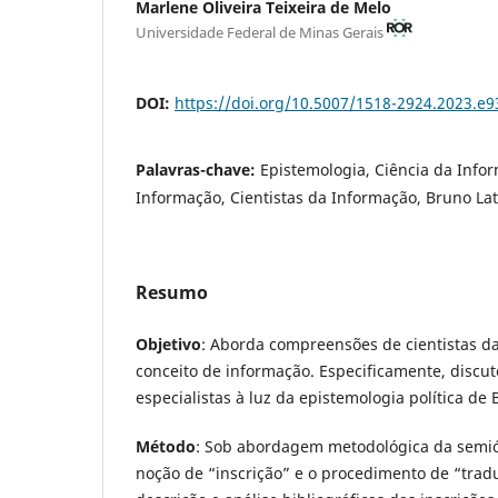
Marlene Oliveira Teixeira de Melo
Universidade Federal de Minas Gerais
DOI:
https://doi.org/10.5007/1518-2924.2023.e
Palavras-chave:
Epistemologia, Ciência da Info
Informação, Cientistas da Informação, Bruno La
Resumo
Objetivo
: Aborda compreensões de cientistas d
conceito de informação. Especificamente, discut
especialistas à luz da epistemologia política de 
Método
: Sob abordagem metodológica da semióti
noção de “inscrição” e o procedimento de “trad