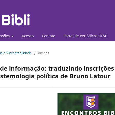
ssões
Acesso
Contato
Portal de Periódicos UFSC
ia e Sustentabilidade
/
Artigos
de informação: traduzindo inscrições
pistemologia política de Bruno Latour