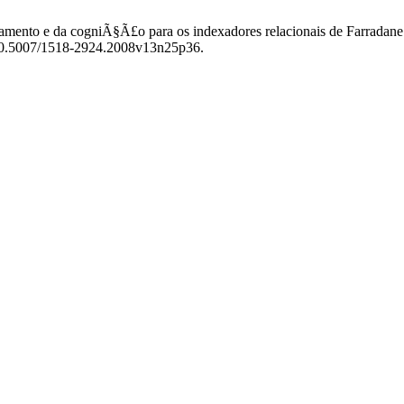
samento e da cogniÃ§Ã£o para os indexadores relacionais de Farradan
g/10.5007/1518-2924.2008v13n25p36.