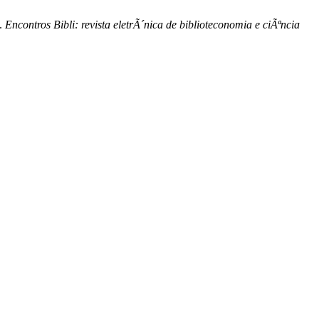
e.
Encontros Bibli: revista eletrÃ´nica de biblioteconomia e ciÃªncia