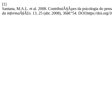
[1]
Santana, M.A.L. et al. 2008. ContribuiÃ§Ãµes da psicologia do pen
da informaÃ§Ã£o
. 13, 25 (abr. 2008), 36â€“54. DOI:https://doi.or