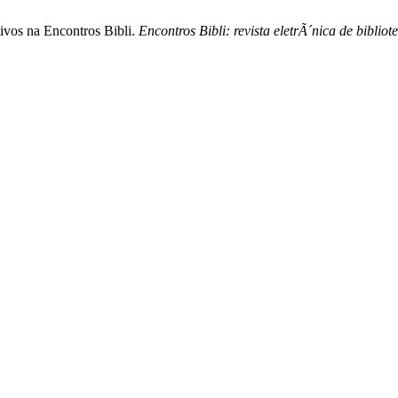
tivos na Encontros Bibli.
Encontros Bibli: revista eletrÃ´nica de bibli