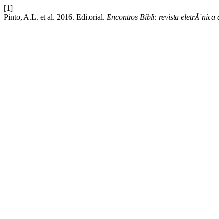
[1]
Pinto, A.L. et al. 2016. Editorial.
Encontros Bibli: revista eletrÃ´nic