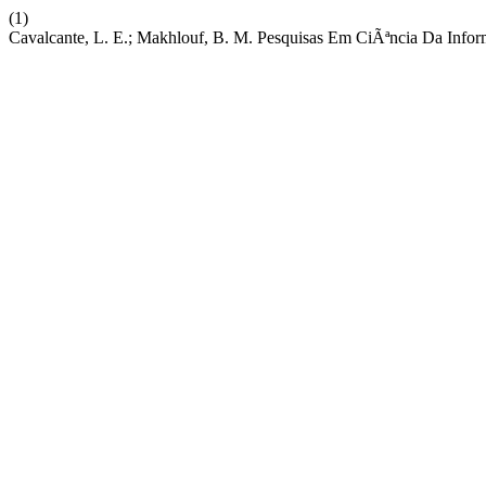
(1)
Cavalcante, L. E.; Makhlouf, B. M. Pesquisas Em CiÃªncia Da In