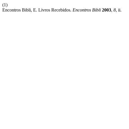
(1)
Encontros Bibli, E. Livros Recebidos.
Encontros Bibli
2003
,
8
, ii.