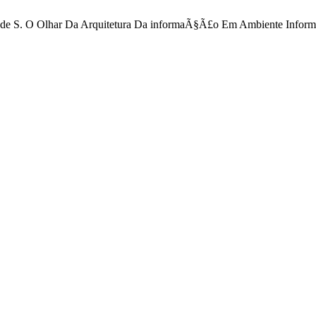
ra, D. de S. O Olhar Da Arquitetura Da informaÃ§Ã£o Em Ambiente Info