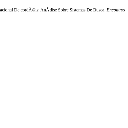
rmacional De cordÃ©is: AnÃ¡lise Sobre Sistemas De Busca.
Encontros