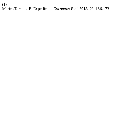
(1)
Muriel-Torrado, E. Expediente.
Encontros Bibli
2018
,
23
, 166-173.