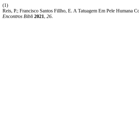
(1)
Reis, P.; Francisco Santos Fillho, E. A Tatuagem Em Pele Human
Encontros Bibli
2021
,
26
.