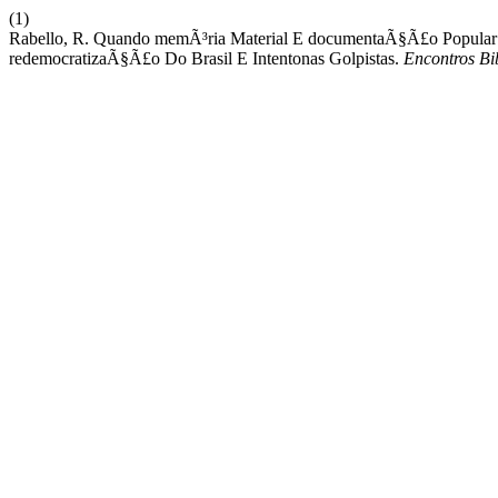
(1)
Rabello, R. Quando memÃ³ria Material E documentaÃ§Ã£o Popular
redemocratizaÃ§Ã£o Do Brasil E Intentonas Golpistas.
Encontros Bib