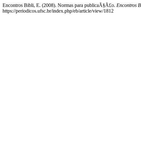
Encontros Bibli, E. (2008). Normas para publicaÃ§Ã£o.
Encontros B
https://periodicos.ufsc.br/index.php/eb/article/view/1812