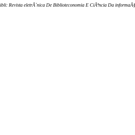
ibli: Revista eletrÃ´nica De Biblioteconomia E CiÃªncia Da informa