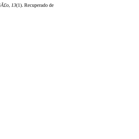
Ã§Ã£o
,
13
(1). Recuperado de