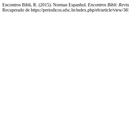
Encontros Bibli, R. (2015). Normas Espanhol.
Encontros Bibli: Revi
Recuperado de https://periodicos.ufsc.br/index.php/eb/article/view/3