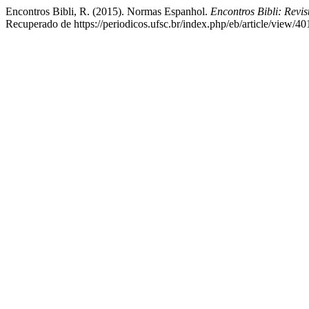
Encontros Bibli, R. (2015). Normas Espanhol.
Encontros Bibli: Revi
Recuperado de https://periodicos.ufsc.br/index.php/eb/article/view/4