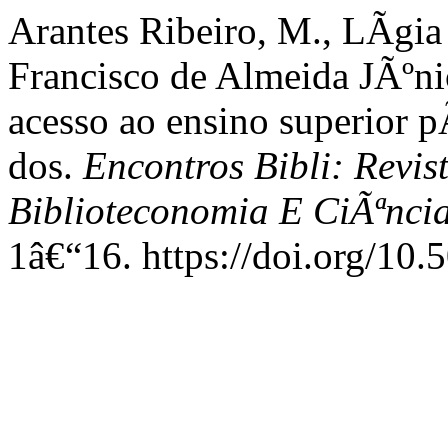
Arantes Ribeiro, M., LÃ­gi
Francisco de Almeida JÃºni
acesso ao ensino superior 
dos.
Encontros Bibli: Revis
Biblioteconomia E CiÃªnc
1â€“16. https://doi.org/1