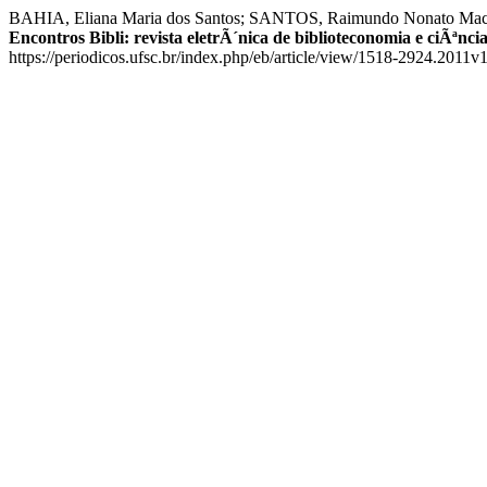
BAHIA, Eliana Maria dos Santos; SANTOS, Raimundo Nonato Macedo
Encontros Bibli: revista eletrÃ´nica de biblioteconomia e ciÃªn
https://periodicos.ufsc.br/index.php/eb/article/view/1518-2924.2011