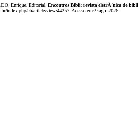
, Enrique. Editorial.
Encontros Bibli: revista eletrÃ´nica de bi
fsc.br/index.php/eb/article/view/44257. Acesso em: 9 ago. 2026.