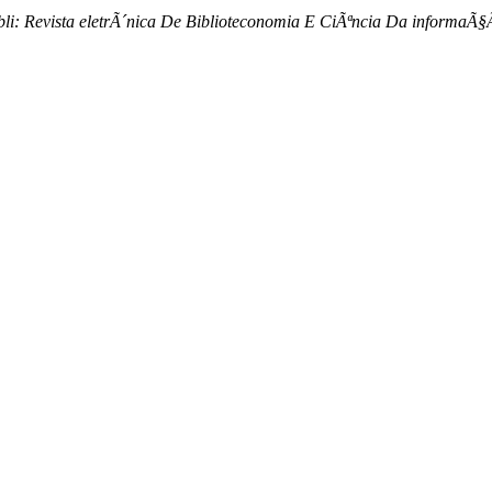
bli: Revista eletrÃ´nica De Biblioteconomia E CiÃªncia Da informaÃ