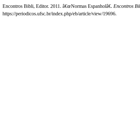
Encontros Bibli, Editor. 2011. â€œNormas Espanholâ€.
Encontros Bi
https://periodicos.ufsc.br/index.php/eb/article/view/19696.