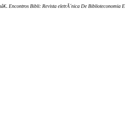
aâ€.
Encontros Bibli: Revista eletrÃ´nica De Biblioteconomia E