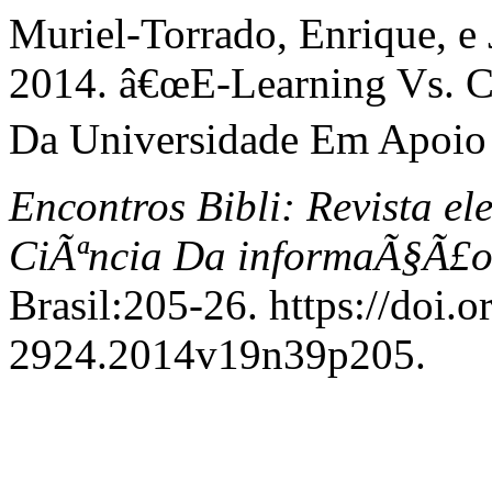
Muriel-Torrado, Enrique, e
2014. â€œE-Learning Vs. C
Da Universidade Em Apoio 
Encontros Bibli: Revista e
CiÃªncia Da informaÃ§Ã£
Brasil:205-26. https://doi.
2924.2014v19n39p205.