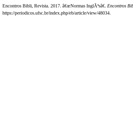
Encontros Bibli, Revista. 2017. â€œNormas InglÃªsâ€.
Encontros Bi
https://periodicos.ufsc.br/index.php/eb/article/view/48034.