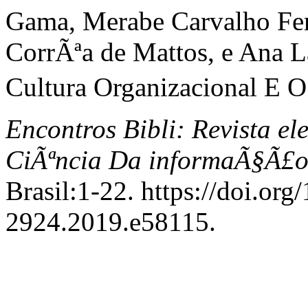
Gama, Merabe Carvalho Fer
CorrÃªa de Mattos, e Ana L
Cultura Organizacional E 
Encontros Bibli: Revista e
CiÃªncia Da informaÃ§Ã£
Brasil:1-22. https://doi.or
2924.2019.e58115.