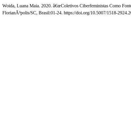
Woida, Luana Maia. 2020. â€œColetivos Ciberfeministas Como Fon
FlorianÃ³polis/SC, Brasil:01-24. https://doi.org/10.5007/1518-2924.