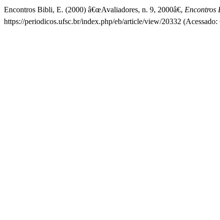
Encontros Bibli, E. (2000) â€œAvaliadores, n. 9, 2000â€,
Encontros B
https://periodicos.ufsc.br/index.php/eb/article/view/20332 (Acessado: