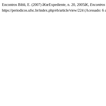
Encontros Bibli, E. (2007) â€œExpediente, n. 20, 2005â€,
Encontros 
https://periodicos.ufsc.br/index.php/eb/article/view/224 (Acessado: 6 