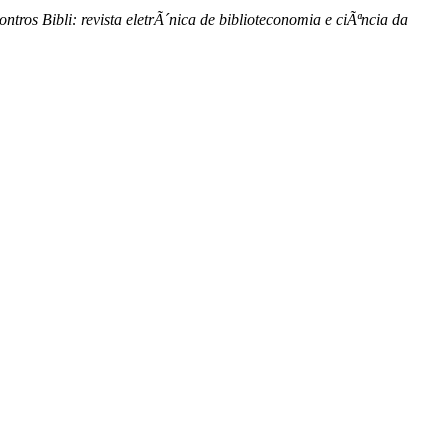
ntros Bibli: revista eletrÃ´nica de biblioteconomia e ciÃªncia da