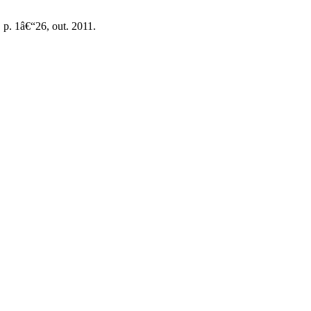
, p. 1â€“26, out. 2011.