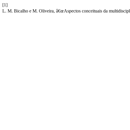
[1]
L. M. Bicalho e M. Oliveira, â€œAspectos conceituais da multidiscipli