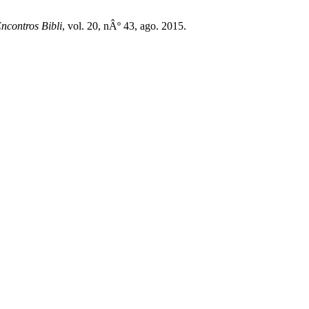
ncontros Bibli
, vol. 20, nÂº 43, ago. 2015.