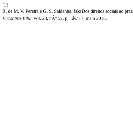
[1]
R. de M. V. Pereira e G. S. Saldanha, â€œDos direitos sociais ao pr
Encontros Bibli
, vol. 23, nÂº 52, p. 1â€“17, maio 2018.