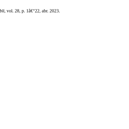
bli
, vol. 28, p. 1â€“22, abr. 2023.