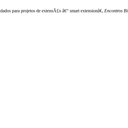
dados para projetos de extensÃ£o â€“ smart extensionâ€,
Encontros Bi