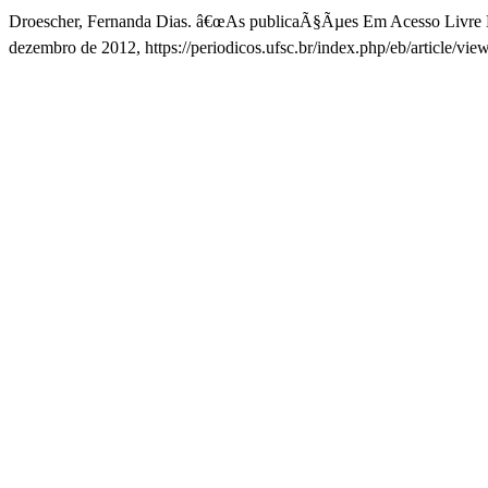
Droescher, Fernanda Dias. â€œAs publicaÃ§Ãµes Em Acesso Livre 
dezembro de 2012, https://periodicos.ufsc.br/index.php/eb/article/vie