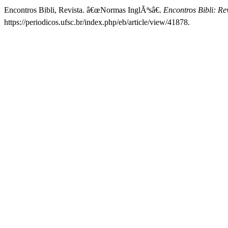
Encontros Bibli, Revista. â€œNormas InglÃªsâ€.
Encontros Bibli: R
https://periodicos.ufsc.br/index.php/eb/article/view/41878.